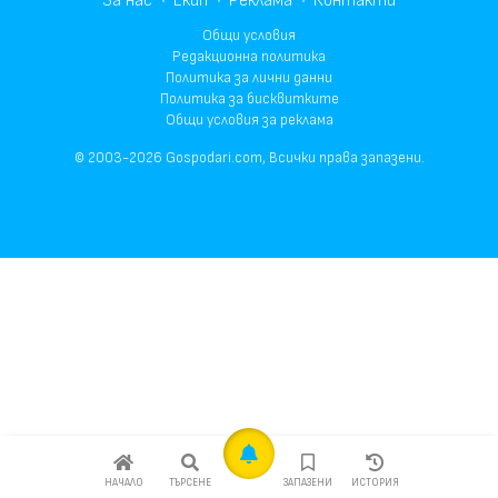
За нас
Екип
Реклама
Контакти
Общи условия
Редакционна политика
Политика за лични данни
Политика за бисквитките
Общи условия за реклама
© 2003-2026 Gospodari.com, Всички права запазени.
НАЧАЛО
ТЪРСЕНЕ
ЗАПАЗЕНИ
ИСТОРИЯ