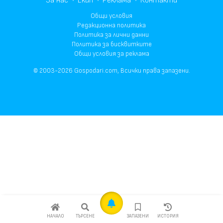
За нас
Екип
Реклама
Контакти
Общи условия
Редакционна политика
Политика за лични данни
Политика за бисквитките
Общи условия за реклама
© 2003-2026 Gospodari.com, Всички права запазени.
НАЧАЛО
ТЪРСЕНЕ
ЗАПАЗЕНИ
ИСТОРИЯ