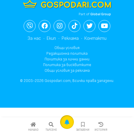
Part of
Global Group
За нас
Екип
Реклама
Контакти
Общи условия
Редакционна политика
Политика за лични данни
Политика за бисквитките
Общи условия за реклама
© 2003-2026 Gospodari.com, Всички права запазени.
НАЧАЛО
ТЪРСЕНЕ
ЗАПАЗЕНИ
ИСТОРИЯ