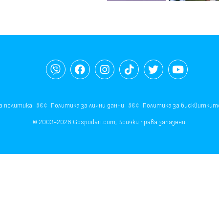
а политика
Политика за лични данни
Политика за бисквиткит
© 2003-2026 Gospodari.com, Всички права запазени.