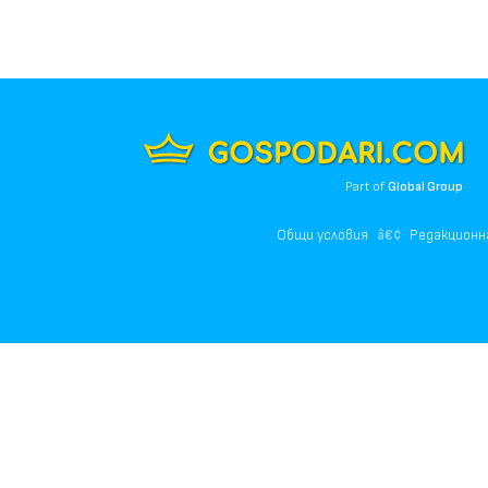
Part of
Global Group
Общи условия
Редакционн