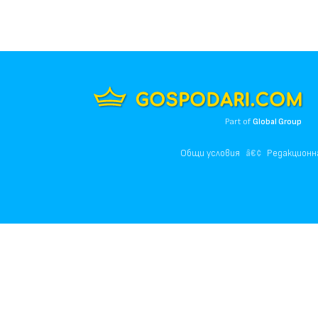
Part of
Global Group
Общи условия
Редакционн