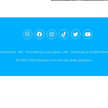
а политика
Политика за лични данни
Политика за бисквиткит
© 2003-2026 Gospodari.com, Всички права запазени.