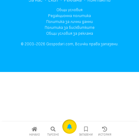
За нас
Екип
Реклама
Контакти
Общи условия
Редакционна политика
Политика за лични данни
Политика за бисквитките
Общи условия за реклама
© 2003-2026 Gospodari.com, Всички права запазени.
НАЧАЛО
ТЪРСЕНЕ
ЗАПАЗЕНИ
ИСТОРИЯ