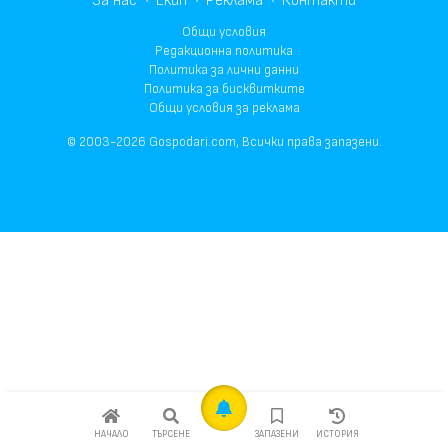
За нас
Екип
Реклама
Контакти
Общи условия
Редакционна политика
Политика за лични данни
Политика за бисквитките
Общи условия за реклама
© 2003-2026 Gospodari.com, Всички права запазени.
НАЧАЛО
ТЪРСЕНЕ
ЗАПАЗЕНИ
ИСТОРИЯ