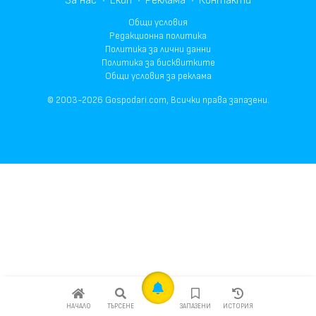
За нас
Екип
Реклама
Контакти
Общи условия
Редакционна политика
Политика за лични данни
Политика за бисквитките
Общи условия за реклама
© 2003-2026 Gospodari.com, Всички права запазени.
НАЧАЛО
ТЪРСЕНЕ
ЗАПАЗЕНИ
ИСТОРИЯ