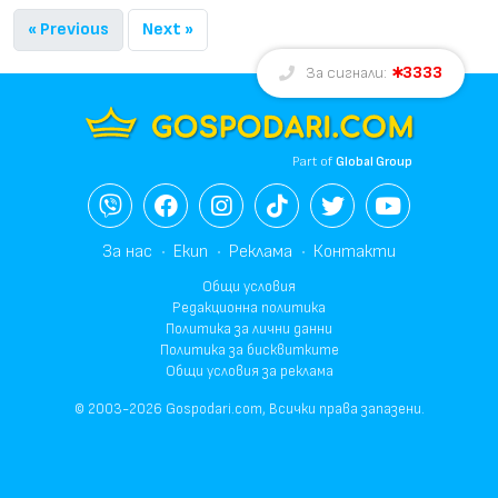
« Previous
Next »
3333
За сигнали:
Part of
Global Group
За нас
Екип
Реклама
Контакти
Общи условия
Редакционна политика
Политика за лични данни
Политика за бисквитките
Общи условия за реклама
© 2003-2026 Gospodari.com, Всички права запазени.