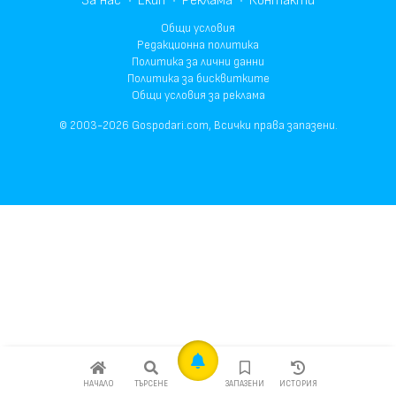
За нас
Екип
Реклама
Контакти
Общи условия
Редакционна политика
Политика за лични данни
Политика за бисквитките
Общи условия за реклама
© 2003-2026 Gospodari.com, Всички права запазени.
НАЧАЛО
ТЪРСЕНЕ
ЗАПАЗЕНИ
ИСТОРИЯ