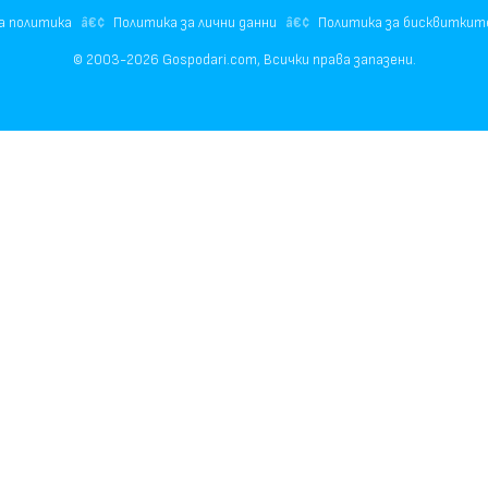
а политика
Политика за лични данни
Политика за бисквиткит
© 2003-2026 Gospodari.com, Всички права запазени.