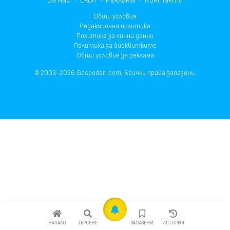
За нас
Екип
Реклама
Контакти
Общи условия
Редакционна политика
Политика за лични данни
Политика за бисквитките
Общи условия за реклама
© 2003-2026 Gospodari.com, Всички права запазени.
НАЧАЛО
ТЪРСЕНЕ
ЗАПАЗЕНИ
ИСТОРИЯ