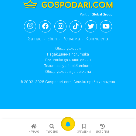
Part of
Global Group
За нас
Екип
Реклама
Контакти
Общи условия
Редакционна политика
Политика за лични данни
Политика за бисквитките
Общи условия за реклама
© 2003-2026 Gospodari.com, Всички права запазени.
НАЧАЛО
ТЪРСЕНЕ
ЗАПАЗЕНИ
ИСТОРИЯ