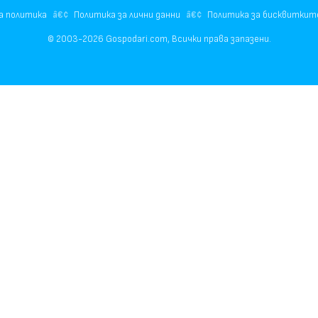
а политика
Политика за лични данни
Политика за бисквиткит
© 2003-2026 Gospodari.com, Всички права запазени.