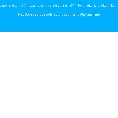
а политика
Политика за лични данни
Политика за бисквиткит
© 2003-2026 Gospodari.com, Всички права запазени.