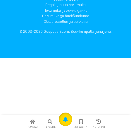
Редакционна политика
Политика за лични данни
Политика за бисквитките
Общи условия за реклама
© 2003-2026 Gospodari.com, Всички права запазени.
НАЧАЛО
ТЪРСЕНЕ
ЗАПАЗЕНИ
ИСТОРИЯ