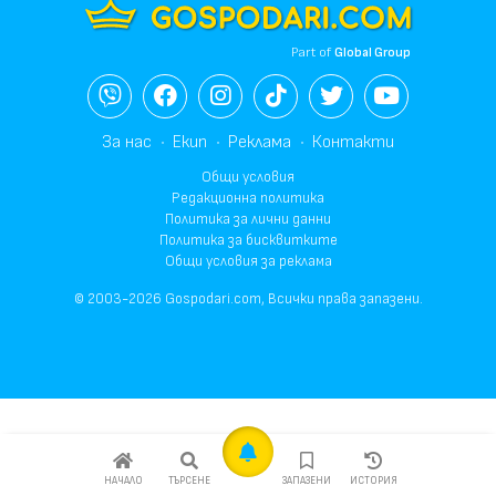
Part of
Global Group
За нас
Екип
Реклама
Контакти
Общи условия
Редакционна политика
Политика за лични данни
Политика за бисквитките
Общи условия за реклама
© 2003-2026 Gospodari.com, Всички права запазени.
НАЧАЛО
ТЪРСЕНЕ
ЗАПАЗЕНИ
ИСТОРИЯ