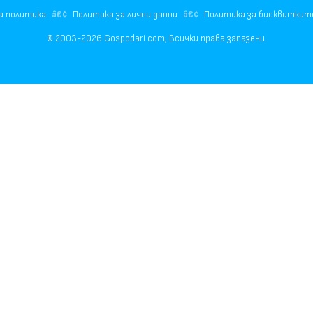
а политика
Политика за лични данни
Политика за бисквиткит
© 2003-2026 Gospodari.com, Всички права запазени.