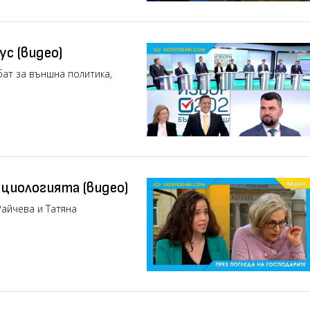
ус (видео)
бат за външна политика,
циологията (видео)
Райчева и Татяна