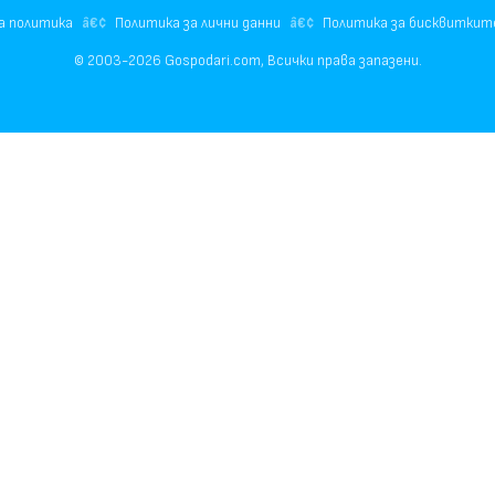
а политика
Политика за лични данни
Политика за бисквиткит
© 2003-2026 Gospodari.com, Всички права запазени.