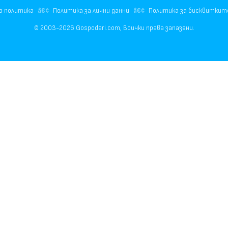
а политика
Политика за лични данни
Политика за бисквиткит
© 2003-2026 Gospodari.com, Всички права запазени.