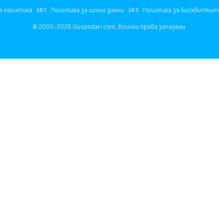
а политика
Политика за лични данни
Политика за бисквиткит
© 2003-2026 Gospodari.com, Всички права запазени.