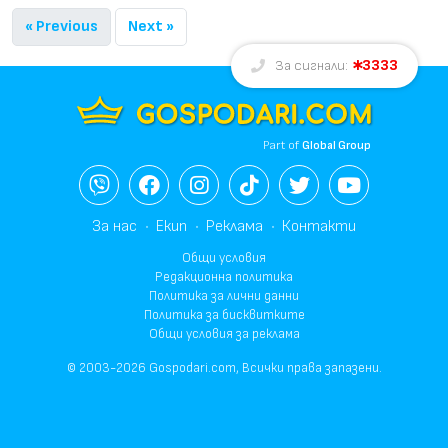
« Previous
Next »
3333
За сигнали:
Part of
Global Group
За нас
Екип
Реклама
Контакти
Общи условия
Редакционна политика
Политика за лични данни
Политика за бисквитките
Общи условия за реклама
© 2003-2026 Gospodari.com, Всички права запазени.