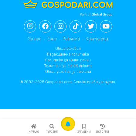
Part of
Global Group
За нас
Екип
Реклама
Контакти
Общи условия
Редакционна политика
Политика за лични данни
Политика за бисквитките
Общи условия за реклама
© 2003-2026 Gospodari.com, Всички права запазени.
НАЧАЛО
ТЪРСЕНЕ
ЗАПАЗЕНИ
ИСТОРИЯ