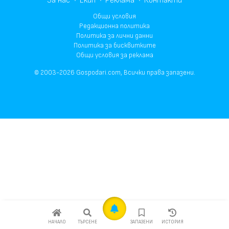
За нас
Екип
Реклама
Контакти
Общи условия
Редакционна политика
Политика за лични данни
Политика за бисквитките
Общи условия за реклама
© 2003-2026 Gospodari.com, Всички права запазени.
НАЧАЛО
ТЪРСЕНЕ
ЗАПАЗЕНИ
ИСТОРИЯ