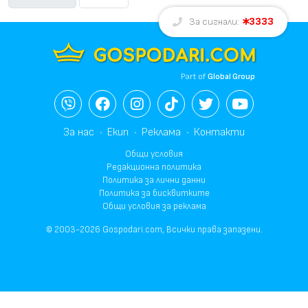
3333
За сигнали:
Part of
Global Group
За нас
Екип
Реклама
Контакти
Общи условия
Редакционна политика
Политика за лични данни
Политика за бисквитките
Общи условия за реклама
© 2003-2026 Gospodari.com, Всички права запазени.