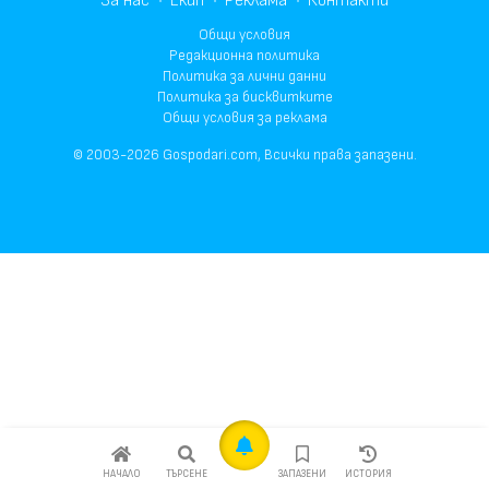
За нас
Екип
Реклама
Контакти
Общи условия
Редакционна политика
Политика за лични данни
Политика за бисквитките
Общи условия за реклама
© 2003-2026 Gospodari.com, Всички права запазени.
НАЧАЛО
ТЪРСЕНЕ
ЗАПАЗЕНИ
ИСТОРИЯ