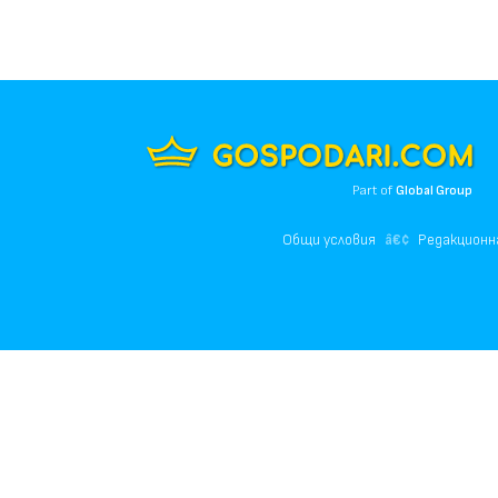
Part of
Global Group
Общи условия
Редакционн