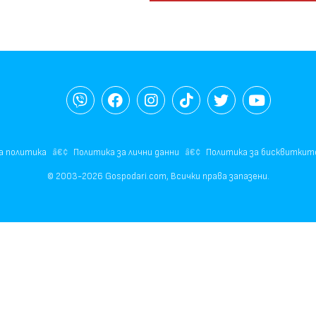
а политика
Политика за лични данни
Политика за бисквиткит
© 2003-2026 Gospodari.com, Всички права запазени.