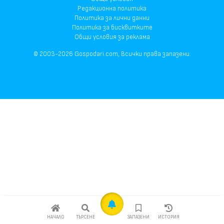
Редакционна политика
Политика за лични данни
Политика за бисквитките
Общи условия за реклама
© 2003-2026 Gospodari.com, Всички права запазени.
НАЧАЛО
ТЪРСЕНЕ
ЗАПАЗЕНИ
ИСТОРИЯ