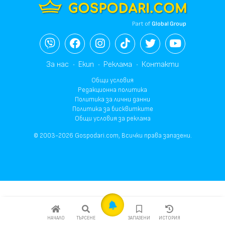
Part of
Global Group
За нас
Екип
Реклама
Контакти
Общи условия
Редакционна политика
Политика за лични данни
Политика за бисквитките
Общи условия за реклама
© 2003-2026 Gospodari.com, Всички права запазени.
НАЧАЛО
ТЪРСЕНЕ
ЗАПАЗЕНИ
ИСТОРИЯ