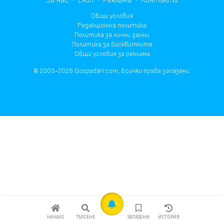
За нас
Екип
Реклама
Контакти
Общи условия
Редакционна политика
Политика за лични данни
Политика за бисквитките
Общи условия за реклама
© 2003-2026 Gospodari.com, Всички права запазени.
НАЧАЛО
ТЪРСЕНЕ
ЗАПАЗЕНИ
ИСТОРИЯ