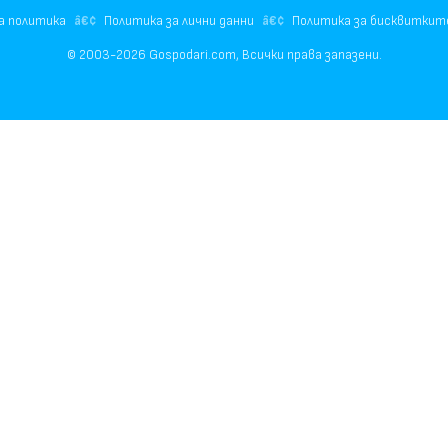
а политика
Политика за лични данни
Политика за бисквиткит
© 2003-2026 Gospodari.com, Всички права запазени.