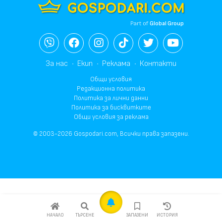
Part of
Global Group
За нас
Екип
Реклама
Контакти
Общи условия
Редакционна политика
Политика за лични данни
Политика за бисквитките
Общи условия за реклама
© 2003-2026 Gospodari.com, Всички права запазени.
НАЧАЛО
ТЪРСЕНЕ
ЗАПАЗЕНИ
ИСТОРИЯ