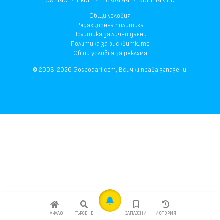
За нас
Екип
Реклама
Контакти
Общи условия
Редакционна политика
Политика за лични данни
Политика за бисквитките
Общи условия за реклама
© 2003-2026 Gospodari.com, Всички права запазени.
НАЧАЛО
ТЪРСЕНЕ
ЗАПАЗЕНИ
ИСТОРИЯ