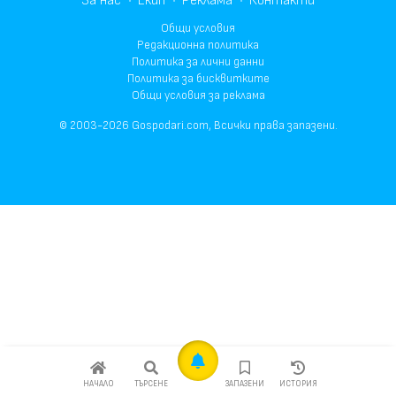
За нас
Екип
Реклама
Контакти
Общи условия
Редакционна политика
Политика за лични данни
Политика за бисквитките
Общи условия за реклама
© 2003-2026 Gospodari.com, Всички права запазени.
НАЧАЛО
ТЪРСЕНЕ
ЗАПАЗЕНИ
ИСТОРИЯ