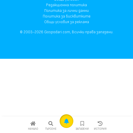
Редакционна политика
Политика за лични данни
Политика за бисквитките
Общи условия за реклама
© 2003-2026 Gospodari.com, Всички права запазени.
НАЧАЛО
ТЪРСЕНЕ
ЗАПАЗЕНИ
ИСТОРИЯ