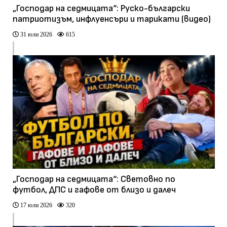
„Господар на седмицата“: Руско-български
патриотизъм, инфлуенсъри и тарикати (видео)
31 юли 2026
615
„Господар на седмицата“: Световно по
футбол, ДПС и гафове от близо и далеч
17 юли 2026
320