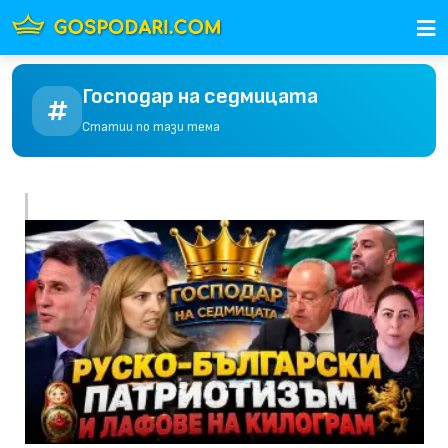
Господар на седмицата
Статии по тази тема