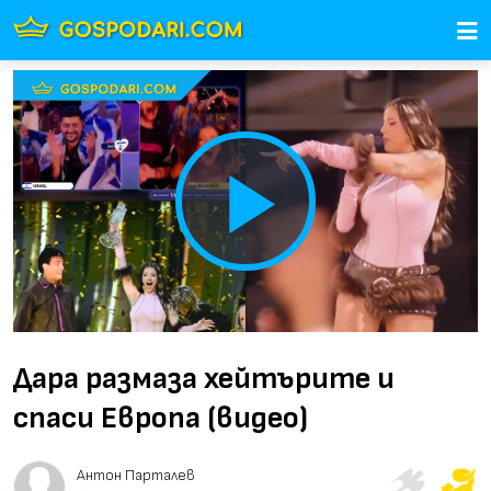
Play
Video
Дара размаза хейтърите и
спаси Европа (видео)
Антон Парталев