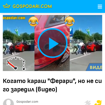
Play
Video
Когато караш "Ферари", но не си
го заредил (видео)
Gospodari.com