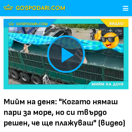
Play
Video
Мийм на деня: "Когато нямаш
пари за море, но си твърдо
решен, че ще плажуваш" (видео)