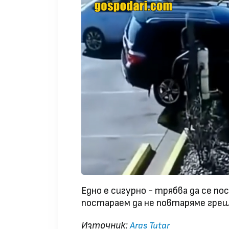
Едно е сигурно - трябва да се п
постараем да не повтаряме гре
Източник:
Aras Tutar