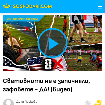
Play
Video
Световното не е започнало,
гафовете - ДА! (видео)
Дени Паскова