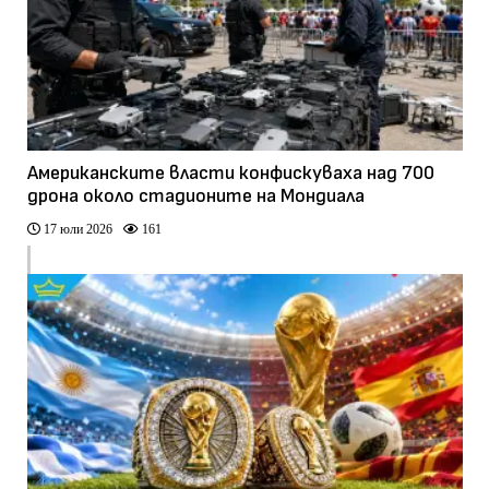
Американските власти конфискуваха над 700
дрона около стадионите на Мондиала
17 юли 2026
161