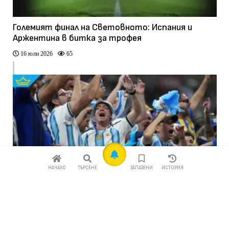
Големият финал на Световното: Испания и
Аржентина в битка за трофея
16 юли 2026
65
НАЧАЛО
ТЪРСЕНЕ
ЗАПАЗЕНИ
ИСТОРИЯ
Драматичен обрат изпрати Аржентина на
финал с Испания на Световното по футбол
16 юли 2026
143