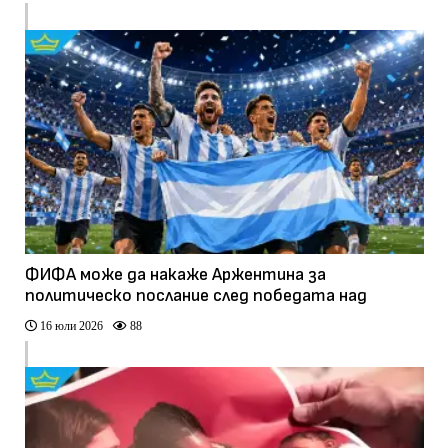
ФИФА може да накаже Аржентина за
политическо послание след победата над
Англия
16 юли 2026
88