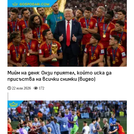
Мийм на деня: Онзи приятел, който иска да
присъства на всички снимки (видео)
22 юли 2026
172