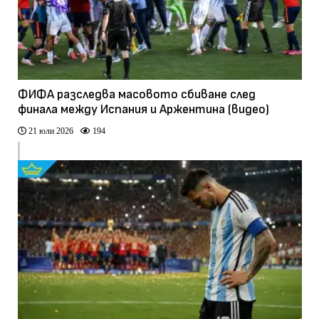
ФИФА разследва масовото сбиване след
финала между Испания и Аржентина (видео)
21 юли 2026
194