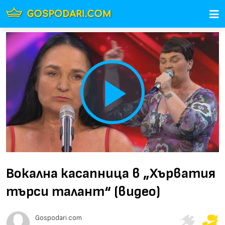
Play
Video
Вокална касапница в „Хърватия
търси талант“ (видео)
Gospodari.com