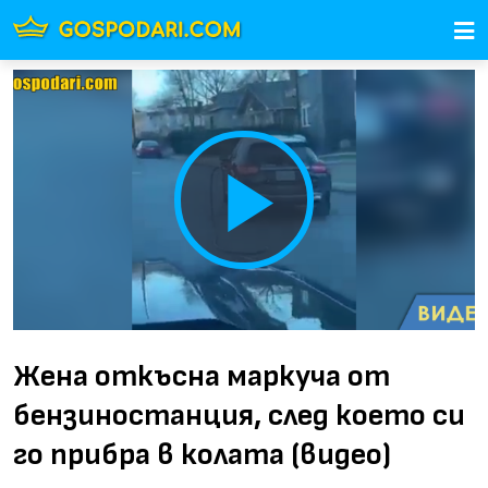
Play
Video
Жена откъсна маркуча от
бензиностанция, след което си
го прибра в колата (видео)