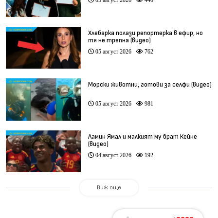
Хлебарка полази репортерка в ефир, но
тя не трепна (видео)
05 август 2026
762
Морски животни, готови за селфи (видео)
05 август 2026
981
Ламин Ямал и малкият му брат Кейне
(видео)
04 август 2026
192
Виж още