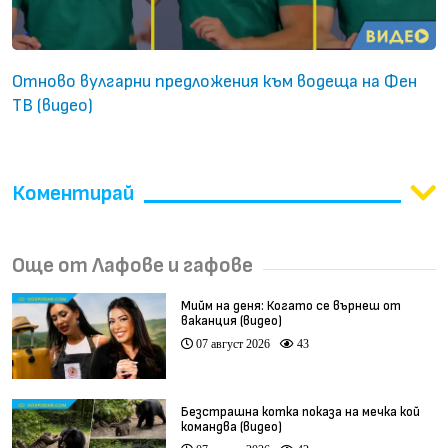
Отново вулгарни предложения към водеща на Фен
ТВ (видео)
Коментирай
Още от Лафове и гафове
Мийм на деня: Когато се върнеш от
ваканция (видео)
07 август 2026
43
Безстрашна котка показа на мечка кой
командва (видео)