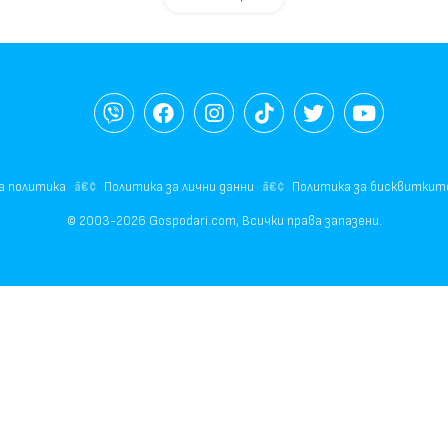
а политика
Политика за лични данни
Политика за бисквиткит
© 2003-2026 Gospodari.com, Всички права запазени.