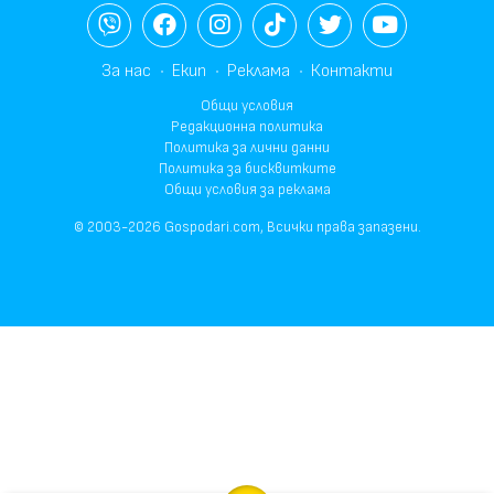
За нас
Екип
Реклама
Контакти
Общи условия
Редакционна политика
Политика за лични данни
Политика за бисквитките
Общи условия за реклама
© 2003-2026 Gospodari.com, Всички права запазени.