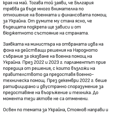
края на май. Тогава той заяви, че България
трябва да бъде много внимателна по
отношение на военната и финансовата помощ
за Украйна. От думите му стана ясно, че
бъдещата подкрепа ще зависи и от
бюджетното състояние на страната.
Заявката на министъра на отбраната идва на
фона на действащи решения на Народното
събрание за оказване на военна помощ на
Украйна. През 2022 и 2023 г. парламентът прие
поредица от решения, с които възложи на
правителството да предоставя военно-
техническа помощ. През декември 2022 г. беше
ратифицирано и двустранно споразумение за
предоставяне на въоръжение и техника. До
момента тези актове не са отменени.
Освен по темата за Украйна, Стоянов направи и