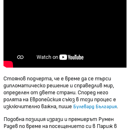
Стоянов подчерта, че е време да се търси
дипломатическо решение и справедлив мир,
определен от двете страни. Според него
ролята на Европейския съюз в този процес е
изключително важна, пише
.
Булевард България
Подобна позиция изрази и премиерът Румен
Радев по време на посещението си в Париж в