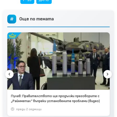
Още по темата
Пулев: Правителството ще продължи преговорите с
„Райнметал“ въпреки установените проблеми (видео)
преди 2 седмици