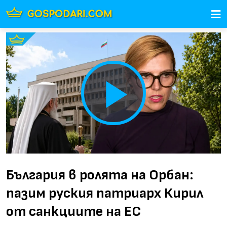
Play
Video
България в ролята на Орбан:
пазим руския патриарх Кирил
от санкциите на ЕС