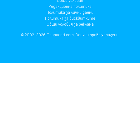
Общи условия
Редакционна политика
Политика за лични данни
Политика за бисквитките
Общи условия за реклама
© 2003-2026 Gospodari.com, Всички права запазени.