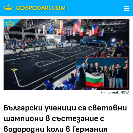
Източник: NOVA
Български ученици са световни
шампиони в състезание с
водородни коли в Германия